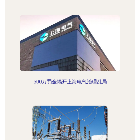
500万罚金揭开上海电气治理乱局