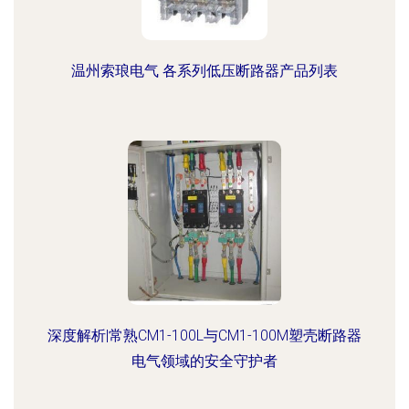
温州索琅电气 各系列低压断路器产品列表
深度解析|常熟CM1-100L与CM1-100M塑壳断路器
电气领域的安全守护者