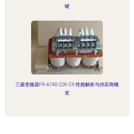
键
三菱变频器FR-A740-22K-C9 性能解析与供应商概
览