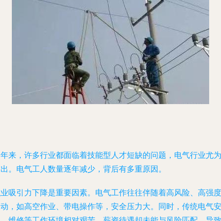
近年来，许多行业都面临着技能型人才短缺的问题，电气行业尤
突出。电气工人数量逐年减少，背后有多重原因。
职业吸引力下降是重要因素。电气工作往往伴随着高风险、高强
劳动，如高空作业、带电操作等，安全压力大。同时，传统电气
装、维修等工作环境相对艰苦，薪资待遇却未能与风险匹配，导