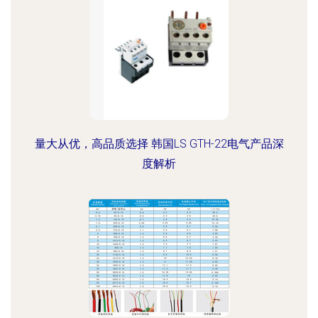
量大从优，高品质选择 韩国LS GTH-22电气产品深
度解析