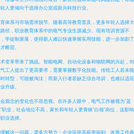
年轻人更倾向于选择办公室或新兴科技行业。
教育体系与市场需求脱节。随着高等教育普及，更多年轻人选择
学路径，职业教育体系中的电气专业生源减少。现有培训资源不
足，学徒制衰落，使得新人难以快速掌握实用技能，进一步加剧
人才断层。
技术变革带来了挑战。智能电网、自动化设备和物联网的兴起，
电气工人提出了更高要求，需要掌握数字化技能。传统工人若未
及时转型，可能被淘汰；而新入行者若缺乏综合培训，也难以适
行业升级。
社会观念的变化也不容忽视。在许多人眼中，电气工作被视为“蓝
”职业，社会地位不高，家长和年轻人更青睐“白领”岗位，这影响
了职业选择。
为缓解这一问题，需多方努力：企业应提高薪资福利、改善工作