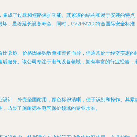
设计，集成了过载和短路保护功能。其紧凑的结构和易于安装的特
坏，显著延长设备寿命。同时，GV2PM20C符合国际安全标
高性价比著称。价格因采购数量和渠道而异，但通常处于经济实惠
售后服务。该公司专注于电气设备领域，拥有丰富的行业经验，
的工业设计，外壳坚固耐用，颜色标识清晰，便于识别和操作。其
性，凸显了施耐德在电气保护领域的专业水准。