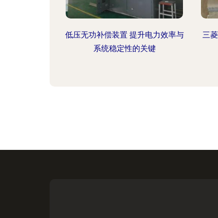
低压无功补偿装置 提升电力效率与
三菱
系统稳定性的关键