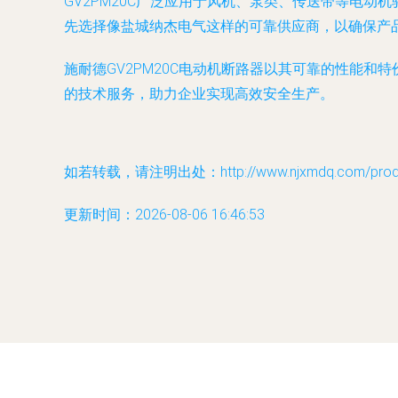
GV2PM20C广泛应用于风机、泵类、传送带等电
先选择像盐城纳杰电气这样的可靠供应商，以确保产
施耐德GV2PM20C电动机断路器以其可靠的性能
的技术服务，助力企业实现高效安全生产。
如若转载，请注明出处：http://www.njxmdq.com/produc
更新时间：2026-08-06 16:46:53