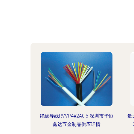
绝缘导线RVVP4#2A0.5 深圳市华恒
量
鑫达五金制品供应详情