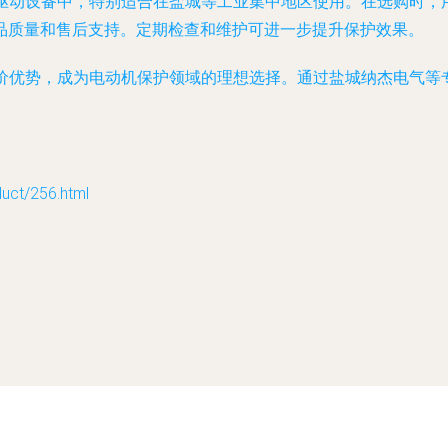
动机驱动设备中，特别适合在盐城等工业集中地区使用。在选购时
品质量和售后支持。定期检查和维护可进一步提升保护效果。
和特价优势，成为电动机保护领域的理想选择。通过盐城纳杰电气
t/256.html